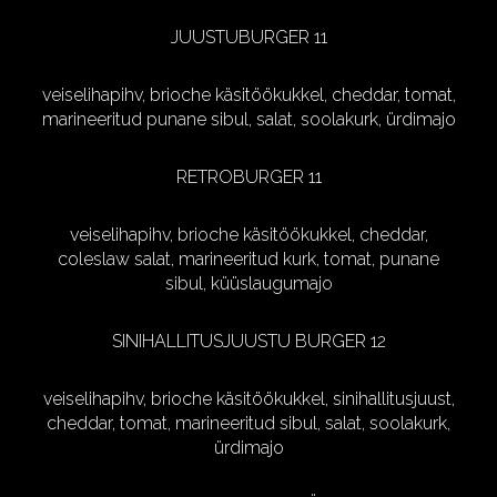
JUUSTUBURGER 11
veiselihapihv, brioche käsitöökukkel, cheddar, tomat,
marineeritud punane sibul, salat, soolakurk, ürdimajo
RETROBURGER 11
veiselihapihv, brioche käsitöökukkel, cheddar,
coleslaw salat, marineeritud kurk, tomat, punane
sibul, küüslaugumajo
SINIHALLITUSJUUSTU BURGER 12
veiselihapihv, brioche käsitöökukkel, sinihallitusjuust,
cheddar, tomat, marineeritud sibul, salat, soolakurk,
ürdimajo