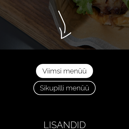
Viimsi menüü
Sikupilli menüü
LISANDID