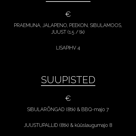
€
PRAEMUNA, JALAPENO, PEEKON, SIBULAMOOS,
JUUST (1.5 / tk)
LISAPIHV 4
SUUPISTED
€
SIBULARÕNGAD (8tk) & BBQ-majo 7
JUUSTUPALLID (8tk) & küüslaugumajo 8