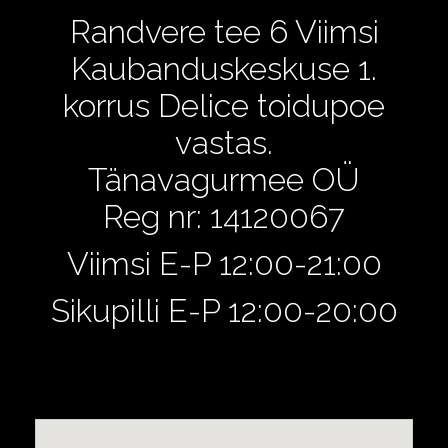
Randvere tee 6 Viimsi
Kaubanduskeskuse 1.
korrus Delice toidupoe
vastas.
Tänavagurmee OÜ
Reg nr: 14120067
Viimsi E-P 12:00-21:00
Sikupilli E-P 12:00-20:00