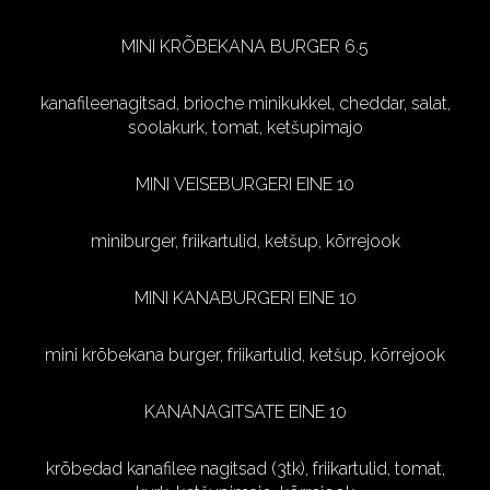
MINI KRÕBEKANA BURGER 6.5
kanafileenagitsad, brioche minikukkel, cheddar, salat,
soolakurk, tomat, ketšupimajo
MINI VEISEBURGERI EINE 10
miniburger, friikartulid, ketšup, kõrrejook
MINI KANABURGERI EINE 10
mini krõbekana burger, friikartulid, ketšup, kõrrejook
KANANAGITSATE EINE 10
krõbedad kanafilee nagitsad (3tk), friikartulid, tomat,