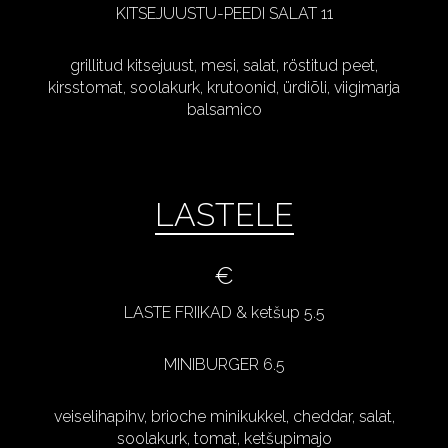
KITSEJUUSTU-PEEDI SALAT 11
grillitud kitsejuust, mesi, salat, röstitud peet,
kirsstomat, soolakurk, krutoonid, ürdiõli, viigimarja
balsamico
LASTELE
€
LASTE FRIIKAD & ketšup 5.5
MINIBURGER 6.5
veiselihapihv, brioche minikukkel, cheddar, salat,
soolakurk, tomat, ketšupimajo