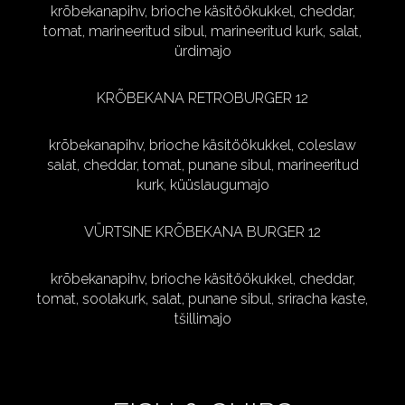
krõbekanapihv, brioche käsitöökukkel, cheddar,
tomat, marineeritud sibul, marineeritud kurk, salat,
ürdimajo
KRÕBEKANA RETROBURGER 12
krõbekanapihv, brioche käsitöökukkel, coleslaw
salat, cheddar, tomat, punane sibul, marineeritud
kurk, küüslaugumajo
VÜRTSINE KRÕBEKANA BURGER 12
krõbekanapihv, brioche käsitöökukkel, cheddar,
tomat, soolakurk, salat, punane sibul, sriracha kaste,
tšillimajo